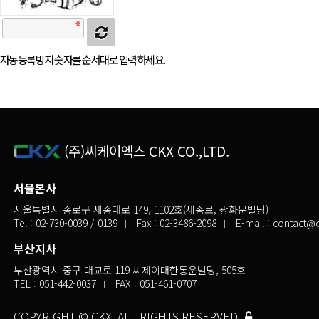
자동등록방지 숫자를 순서대로 입력하세요.
(주)씨케이엑스 CKX CO.,LTD.
서울본사
서울특별시 종로구 세종대로 149, 1102호(세종로, 광화문빌딩)
Tel :
02-730-0039
/ 0139
Fax : 02-3486-2098
E-mail :
contact@c
부산지사
부산광역시 중구 대교로 119 씨제이대한통운빌딩, 505호
TEL :
051-442-0037
FAX : 051-461-0707
COPYRIGHT © CKX. ALL RIGHTS RESERVED.